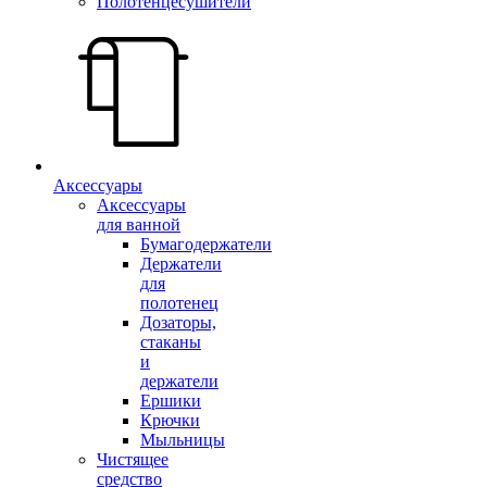
Полотенцесушители
Аксессуары
Аксессуары
для ванной
Бумагодержатели
Держатели
для
полотенец
Дозаторы,
стаканы
и
держатели
Ершики
Крючки
Мыльницы
Чистящее
средство