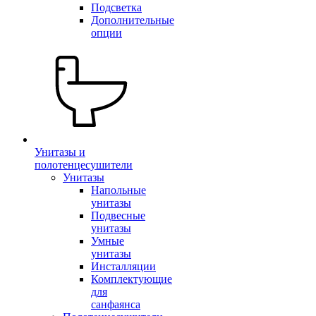
Подсветка
Дополнительные
опции
Унитазы и
полотенцесушители
Унитазы
Напольные
унитазы
Подвесные
унитазы
Умные
унитазы
Инсталляции
Комплектующие
для
санфаянса