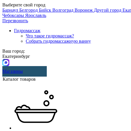
Выберите свой город
Барнаул
Белгород
Бийск
Волгоград
Воронеж
Другой город
Ека
Чебоксары
Ярославль
Перезвонить
Гидромассаж
Что такое гидромассаж?
Собрать гидромассажную ванну
Ваш город:
Екатеринбург
Магазины
Каталог товаров