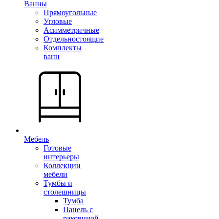
Ванны
Прямоугольные
Угловые
Асимметричные
Отдельностоящие
Комплекты
ванн
Мебель
Готовые
интерьеры
Коллекции
мебели
Тумбы и
столешницы
Тумба
Панель с
раковиной