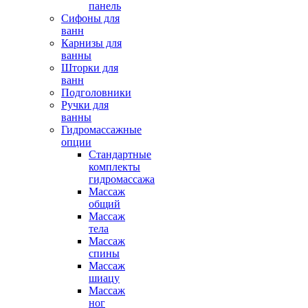
панель
Сифоны для
ванн
Карнизы для
ванны
Шторки для
ванн
Подголовники
Ручки для
ванны
Гидромассажные
опции
Стандартные
комплекты
гидромассажа
Массаж
общий
Массаж
тела
Массаж
спины
Массаж
шиацу
Массаж
ног