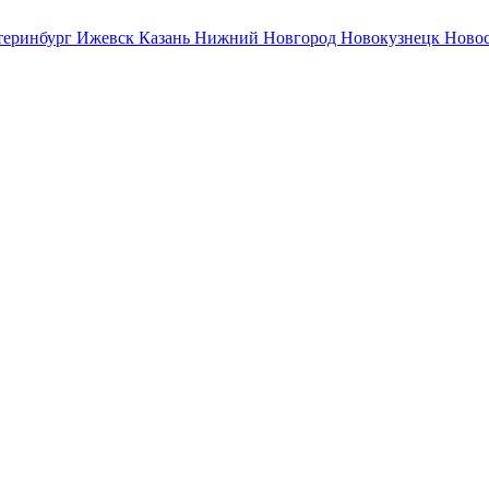
теринбург
Ижевск
Казань
Нижний Новгород
Новокузнецк
Ново