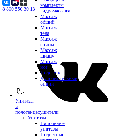
комплекты
8 800 550 30 13
гидромассажа
Массаж
общий
Массаж
тела
Массаж
спины
Массаж
шиацу
Массаж
ног
Подсветка
Дополнительные
опции
Унитазы
и
полотенцесушители
Унитазы
Напольные
унитазы
Подвесные