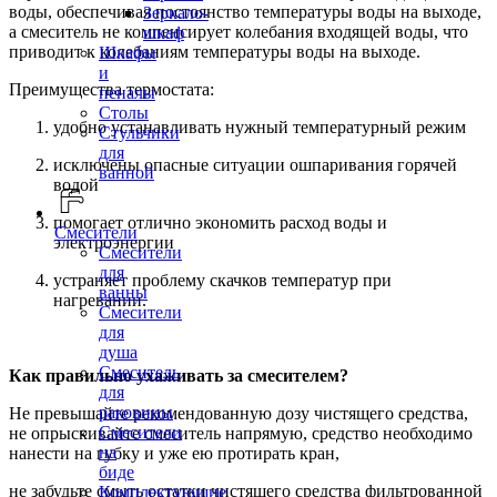
воды, обеспечивая постоянство температуры воды на выходе,
Зеркало-
а смеситель не компенсирует колебания входящей воды, что
шкаф
приводит к колебаниям температуры воды на выходе.
Шкафы
и
Преимущества термостата:
пеналы
Столы
удобно устанавливать нужный температурный режим
Стульчики
для
исключены опасные ситуации ошпаривания горячей
ванной
водой
помогает отлично экономить расход воды и
Смесители
электроэнергии
Смесители
для
устраняет проблему скачков температур при
ванны
нагревании.
Смесители
для
душа
Смеситель
Как правильно ухаживать за смесителем?
для
раковины
Не превышайте рекомендованную дозу чистящего средства,
Смесители
не опрыскивайте смеситель напрямую, средство необходимо
на
нанести на губку и уже ею протирать кран,
биде
не забудьте смыть остатки чистящего средства фильтрованной
Комплектующие