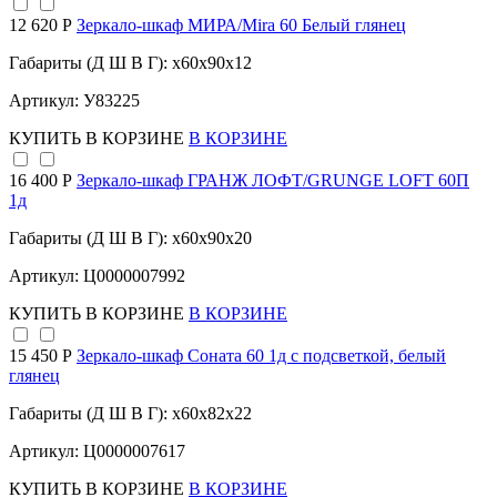
12 620 Р
Зеркало-шкаф МИРА/Mira 60 Белый глянец
Габариты (Д Ш В Г): x60x90x12
Артикул: У83225
КУПИТЬ
В КОРЗИНЕ
В КОРЗИНЕ
16 400 Р
Зеркало-шкаф ГРАНЖ ЛОФТ/GRUNGE LOFT 60П
1д
Габариты (Д Ш В Г): x60x90x20
Артикул: Ц0000007992
КУПИТЬ
В КОРЗИНЕ
В КОРЗИНЕ
15 450 Р
Зеркало-шкаф Соната 60 1д с подсветкой, белый
глянец
Габариты (Д Ш В Г): x60x82x22
Артикул: Ц0000007617
КУПИТЬ
В КОРЗИНЕ
В КОРЗИНЕ