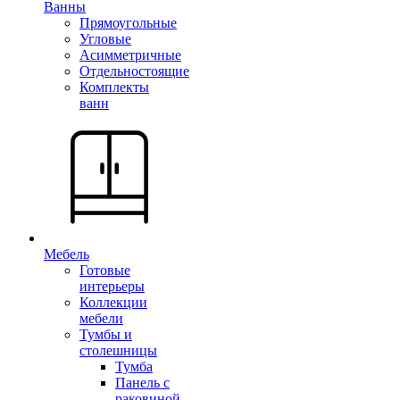
Ванны
Прямоугольные
Угловые
Асимметричные
Отдельностоящие
Комплекты
ванн
Мебель
Готовые
интерьеры
Коллекции
мебели
Тумбы и
столешницы
Тумба
Панель с
раковиной