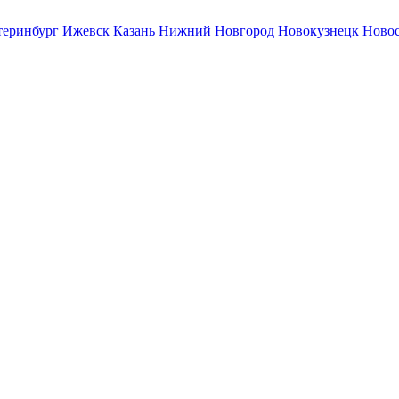
теринбург
Ижевск
Казань
Нижний Новгород
Новокузнецк
Ново