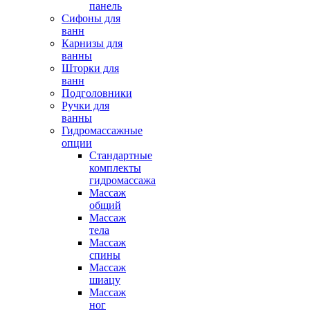
панель
Сифоны для
ванн
Карнизы для
ванны
Шторки для
ванн
Подголовники
Ручки для
ванны
Гидромассажные
опции
Стандартные
комплекты
гидромассажа
Массаж
общий
Массаж
тела
Массаж
спины
Массаж
шиацу
Массаж
ног