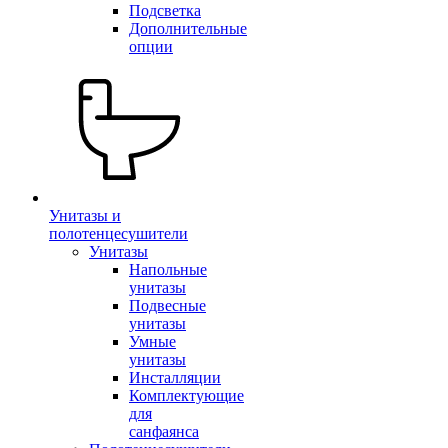
Подсветка
Дополнительные
опции
Унитазы и
полотенцесушители
Унитазы
Напольные
унитазы
Подвесные
унитазы
Умные
унитазы
Инсталляции
Комплектующие
для
санфаянса