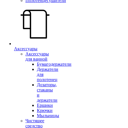
Полотенцесушители
Аксессуары
Аксессуары
для ванной
Бумагодержатели
Держатели
для
полотенец
Дозаторы,
стаканы
и
держатели
Ершики
Крючки
Мыльницы
Чистящее
средство