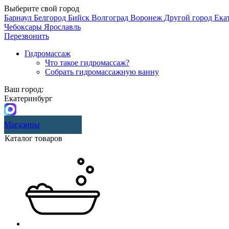
Выберите свой город
Барнаул
Белгород
Бийск
Волгоград
Воронеж
Другой город
Ека
Чебоксары
Ярославль
Перезвонить
Гидромассаж
Что такое гидромассаж?
Собрать гидромассажную ванну
Ваш город:
Екатеринбург
Магазины
Каталог товаров