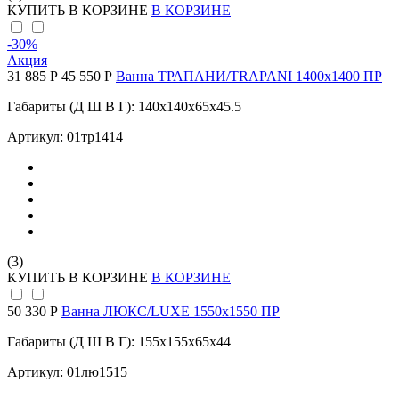
КУПИТЬ
В КОРЗИНЕ
В КОРЗИНЕ
-30
%
Акция
31 885 Р
45 550 Р
Ванна ТРАПАНИ/TRAPANI 1400х1400 ПР
Габариты (Д Ш В Г): 140x140x65x45.5
Артикул: 01тр1414
(3)
КУПИТЬ
В КОРЗИНЕ
В КОРЗИНЕ
50 330 Р
Ванна ЛЮКС/LUXE 1550х1550 ПР
Габариты (Д Ш В Г): 155x155x65x44
Артикул: 01лю1515