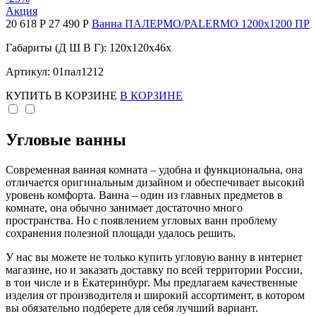
Акция
20 618 Р
27 490 Р
Ванна ПАЛЕРМО/PALERMO 1200х1200 ПР
Габариты (Д Ш В Г): 120x120x46x
Артикул: 01пал1212
КУПИТЬ
В КОРЗИНЕ
В КОРЗИНЕ
Угловые ванны
Современная ванная комната – удобна и функциональна, она
отличается оригинальным дизайном и обеспечивает высокий
уровень комфорта. Ванна – один из главных предметов в
комнате, она обычно занимает достаточно много
пространства. Но с появлением угловых ванн проблему
сохранения полезной площади удалось решить.
У нас вы можете не только купить угловую ванну в интернет
магазине, но и заказать доставку по всей территории России,
в тои числе и в Екатеринбург. Мы предлагаем качественные
изделия от производителя и широкий ассортимент, в котором
вы обязательно подберете для себя лучший вариант.