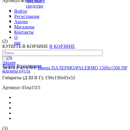
Артикул: 01иб1515
Чистящее
средство
Войти
Регистрация
Акции
Магазины
Контакты
О
(2)
нас
КУПИТЬ
В КОРЗИНЕ
В КОРЗИНЕ
-25
%
Акция
Войти
Регистрация
34 478 Р
45 970 Р
Ванна ПАЛЕРМО/PALERMO 1500х1500 ПР
корзина пуста
Габариты (Д Ш В Г): 150x150x65x52
Артикул: 01па1515
(3)