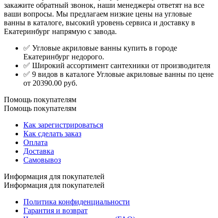
закажите обратный звонок, наши менеджеры ответят на все
ваши вопросы. Мы предлагаем низкие цены на угловые
ванны в каталоге, высокий уровень сервиса и доставку в
Екатеринбург напрямую с завода.
✅ Угловые акриловые ванны купить в городе
Екатеринбург недорого.
✅ Широкий ассортимент сантехники от производителя
✅ 9 видов в каталоге Угловые акриловые ванны по цене
от 20390.00 руб.
Помощь покупателям
Помощь покупателям
Как зарегистрироваться
Как сделать заказ
Оплата
Доставка
Самовывоз
Информация для покупателей
Информация для покупателей
Политика конфиденциальности
Гарантия и возврат