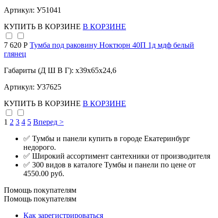
Артикул: У51041
КУПИТЬ
В КОРЗИНЕ
В КОРЗИНЕ
7 620 Р
Тумба под раковину Ноктюрн 40П 1д мдф белый
глянец
Габариты (Д Ш В Г): x39x65x24,6
Артикул: У37625
КУПИТЬ
В КОРЗИНЕ
В КОРЗИНЕ
1
2
3
4
5
Вперед >
✅ Тумбы и панели купить в городе Екатеринбург
недорого.
✅ Широкий ассортимент сантехники от производителя
✅ 300 видов в каталоге Тумбы и панели по цене от
4550.00 руб.
Помощь покупателям
Помощь покупателям
Как зарегистрироваться