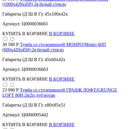
(1000х420х450) 2я белый стекло
Габариты (Д Ш В Г): 45x100x42x
Артикул: Ц0000036661
КУПИТЬ
В КОРЗИНЕ
В КОРЗИНЕ
30 580 Р
Тумба со столешницей МОНРО/Monro 60П
(600х420х450) 2я белый стекло
Габариты (Д Ш В Г): 45x60x42x
Артикул: Ц0000036663
КУПИТЬ
В КОРЗИНЕ
В КОРЗИНЕ
23 990 Р
Тумба со столешницей ГРАНЖ ЛОФТ/GRUNGE
LOFT 80Н 2я/2п дуб вотан
Габариты (Д Ш В Г): x80x85x51
Артикул: Ц0000005442
КУПИТЬ
В КОРЗИНЕ
В КОРЗИНЕ