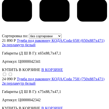
Сортировка по:
21 890 Р
Тумба под раковину КОДА/Coda 65Н (650х887х471)
2я перламутр белый
Габариты (Д Ш В Г): x65x88,7x47,1
Артикул: Ц0000042341
КУПИТЬ
В КОРЗИНЕ
В КОРЗИНЕ
24 090 Р
Тумба под раковину КОДА/Coda 75Н (750х887х471)
2я перламутр белый
Габариты (Д Ш В Г): x75x88,7x47,1
Артикул: Ц0000042342
КУПИТЬ
В КОРЗИНЕ
В КОРЗИНЕ