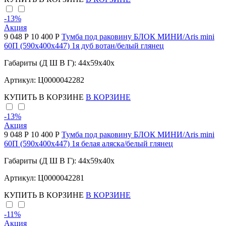
-13
%
Акция
9 048 Р
10 400 Р
Тумба под раковину БЛОК МИНИ/Aris mini
60П (590х400х447) 1я дуб вотан/белый глянец
Габариты (Д Ш В Г): 44x59x40x
Артикул: Ц0000042282
КУПИТЬ
В КОРЗИНЕ
В КОРЗИНЕ
-13
%
Акция
9 048 Р
10 400 Р
Тумба под раковину БЛОК МИНИ/Aris mini
60П (590х400х447) 1я белая аляска/белый глянец
Габариты (Д Ш В Г): 44x59x40x
Артикул: Ц0000042281
КУПИТЬ
В КОРЗИНЕ
В КОРЗИНЕ
-11
%
Акция