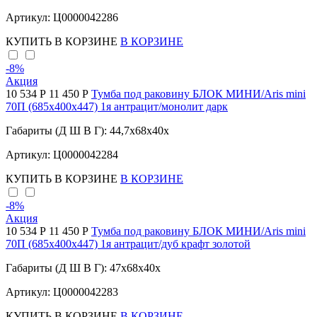
Артикул: Ц0000042286
КУПИТЬ
В КОРЗИНЕ
В КОРЗИНЕ
-8
%
Акция
10 534 Р
11 450 Р
Тумба под раковину БЛОК МИНИ/Aris mini
70П (685х400х447) 1я антрацит/монолит дарк
Габариты (Д Ш В Г): 44,7x68x40x
Артикул: Ц0000042284
КУПИТЬ
В КОРЗИНЕ
В КОРЗИНЕ
-8
%
Акция
10 534 Р
11 450 Р
Тумба под раковину БЛОК МИНИ/Aris mini
70П (685х400х447) 1я антрацит/дуб крафт золотой
Габариты (Д Ш В Г): 47x68x40x
Артикул: Ц0000042283
КУПИТЬ
В КОРЗИНЕ
В КОРЗИНЕ