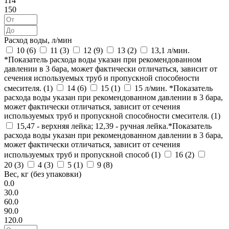
114
150
Расход воды, л/мин
10 (
6
)
11 (
3
)
12 (
9
)
13 (
2
)
13,1 л/мин.
*Показатель расхода воды указан при рекомендованном
давлении в 3 бара, может фактически отличаться, зависит от
сечения используемых труб и пропускной способности
смесителя. (
1
)
14 (
6
)
15 (
1
)
15 л/мин. *Показатель
расхода воды указан при рекомендованном давлении в 3 бара,
может фактически отличаться, зависит от сечения
используемых труб и пропускной способности смесителя. (
1
)
15,47 - верхняя лейка; 12,39 - ручная лейка.*Показатель
расхода воды указан при рекомендованном давлении в 3 бара,
может фактически отличаться, зависит от сечения
используемых труб и пропускной способ (
1
)
16 (
2
)
20 (
3
)
4 (
3
)
5 (
1
)
9 (
8
)
Вес, кг (без упаковки)
0.0
30.0
60.0
90.0
120.0