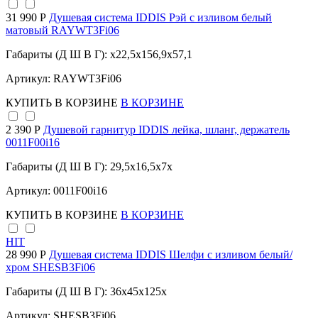
31 990 Р
Душевая система IDDIS Рэй с изливом белый
матовый RAYWT3Fi06
Габариты (Д Ш В Г): x22,5x156,9x57,1
Артикул: RAYWT3Fi06
КУПИТЬ
В КОРЗИНЕ
В КОРЗИНЕ
2 390 Р
Душевой гарнитур IDDIS лейка, шланг, держатель
0011F00i16
Габариты (Д Ш В Г): 29,5x16,5x7x
Артикул: 0011F00i16
КУПИТЬ
В КОРЗИНЕ
В КОРЗИНЕ
HIT
28 990 Р
Душевая система IDDIS Шелфи с изливом белый/
хром SHESB3Fi06
Габариты (Д Ш В Г): 36x45x125x
Артикул: SHESB3Fi06