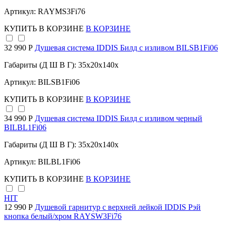
Артикул: RAYMS3Fi76
КУПИТЬ
В КОРЗИНЕ
В КОРЗИНЕ
32 990 Р
Душевая система IDDIS Билд с изливом BILSB1Fi06
Габариты (Д Ш В Г): 35x20x140x
Артикул: BILSB1Fi06
КУПИТЬ
В КОРЗИНЕ
В КОРЗИНЕ
34 990 Р
Душевая система IDDIS Билд с изливом черный
BILBL1Fi06
Габариты (Д Ш В Г): 35x20x140x
Артикул: BILBL1Fi06
КУПИТЬ
В КОРЗИНЕ
В КОРЗИНЕ
HIT
12 990 Р
Душевой гарнитур с верхней лейкой IDDIS Рэй
кнопка белый/хром RAYSW3Fi76