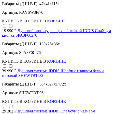
Габариты (Д Ш В Г): 47x41x115x
Артикул: RAYSW3Fi76
КУПИТЬ
В КОРЗИНЕ
В КОРЗИНЕ
19 990 Р
Душевой гарнитур с верхней лейкой IDDIS СпаХоум
кнопка SPA3F0Ci76
Габариты (Д Ш В Г): 130x26x36x
Артикул: SPA3F0Ci76
КУПИТЬ
В КОРЗИНЕ
В КОРЗИНЕ
39 990 Р
Душевая система IDDIS Шелфи с изливом белый
матовый SHEWTBTi06
Габариты (Д Ш В Г): 504x327x1472x
Артикул: SHEWTBTi06
КУПИТЬ
В КОРЗИНЕ
В КОРЗИНЕ
29 382 Р
Душевая система IDDIS СпаХоум с изливом