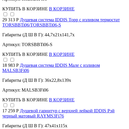
КУПИТЬ
В КОРЗИНЕ
В КОРЗИНЕ
29 313 Р
Душевая система IDDIS Торр с изливом термостат
TORSBBTi06/TORSBBTi06-S
Габариты (Д Ш В Г): 44,7x21x141,7x
Артикул: TORSBBTi06-S
КУПИТЬ
В КОРЗИНЕ
В КОРЗИНЕ
18 983 Р
Душевая система IDDIS Мале с изливом
MALSB3Fi06
Габариты (Д Ш В Г): 36x22,8x139x
Артикул: MALSB3Fi06
КУПИТЬ
В КОРЗИНЕ
В КОРЗИНЕ
17 259 Р
Душевой гарнитур с верхней лейкой IDDIS Рэй
черный матовый RAYMS3Fi76
Габариты (Д Ш В Г): 47x41x115x