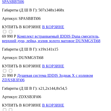
SPASBBTi06
Габариты (Д Ш В Г): 507x348x1468x
Артикул: SPASBBTi06
КУПИТЬ
В КОРЗИНЕ
В КОРЗИНЕ
69 990 Р
Комплект встраиваемый IDDIS Duna смеситель,
верхний душ, лейка, излив золото матовое DUNMGSTi68
Габариты (Д Ш В Г): x19x141x15
Артикул: DUNMGSTi68
КУПИТЬ
В КОРЗИНЕ
В КОРЗИНЕ
21 990 Р
Душевая система IDDIS Зодиак X с изливом
ZDXSB3Fi06
Габариты (Д Ш В Г): x21,2x144,8x54,5
Артикул: ZDXSB3Fi06
КУПИТЬ
В КОРЗИНЕ
В КОРЗИНЕ