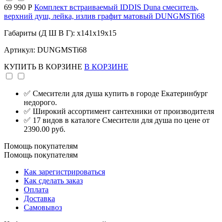
69 990 Р
Комплект встраиваемый IDDIS Duna смеситель,
верхний душ, лейка, излив графит матовый DUNGMSTi68
Габариты (Д Ш В Г): x141x19x15
Артикул: DUNGMSTi68
КУПИТЬ
В КОРЗИНЕ
В КОРЗИНЕ
✅ Смесители для душа купить в городе Екатеринбург
недорого.
✅ Широкий ассортимент сантехники от производителя
✅ 17 видов в каталоге Смесители для душа по цене от
2390.00 руб.
Помощь покупателям
Помощь покупателям
Как зарегистрироваться
Как сделать заказ
Оплата
Доставка
Самовывоз