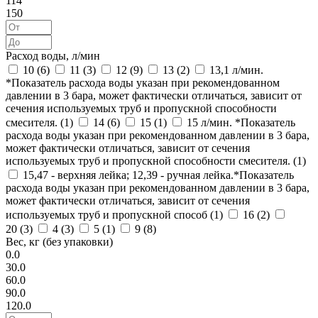
114
150
Расход воды, л/мин
10 (
6
)
11 (
3
)
12 (
9
)
13 (
2
)
13,1 л/мин.
*Показатель расхода воды указан при рекомендованном
давлении в 3 бара, может фактически отличаться, зависит от
сечения используемых труб и пропускной способности
смесителя. (
1
)
14 (
6
)
15 (
1
)
15 л/мин. *Показатель
расхода воды указан при рекомендованном давлении в 3 бара,
может фактически отличаться, зависит от сечения
используемых труб и пропускной способности смесителя. (
1
)
15,47 - верхняя лейка; 12,39 - ручная лейка.*Показатель
расхода воды указан при рекомендованном давлении в 3 бара,
может фактически отличаться, зависит от сечения
используемых труб и пропускной способ (
1
)
16 (
2
)
20 (
3
)
4 (
3
)
5 (
1
)
9 (
8
)
Вес, кг (без упаковки)
0.0
30.0
60.0
90.0
120.0