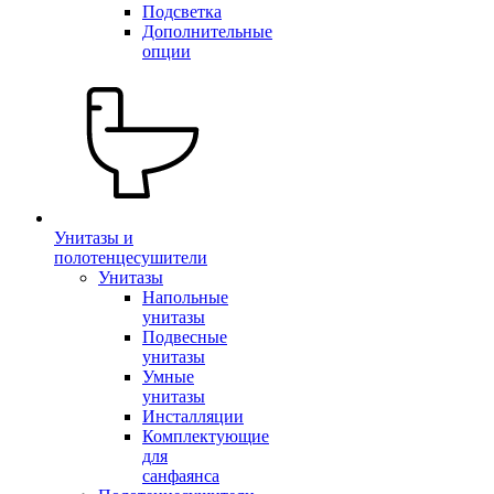
Подсветка
Дополнительные
опции
Унитазы и
полотенцесушители
Унитазы
Напольные
унитазы
Подвесные
унитазы
Умные
унитазы
Инсталляции
Комплектующие
для
санфаянса