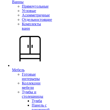
Ванны
Прямоугольные
Угловые
Асимметричные
Отдельностоящие
Комплекты
ванн
Мебель
Готовые
интерьеры
Коллекции
мебели
Тумбы и
столешницы
Тумба
Панель с
раковиной