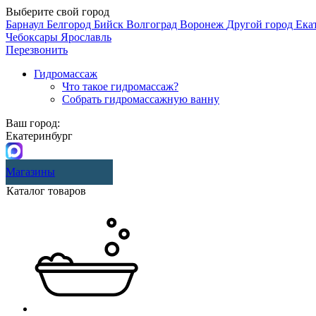
Выберите свой город
Барнаул
Белгород
Бийск
Волгоград
Воронеж
Другой город
Ека
Чебоксары
Ярославль
Перезвонить
Гидромассаж
Что такое гидромассаж?
Собрать гидромассажную ванну
Ваш город:
Екатеринбург
Магазины
Каталог товаров