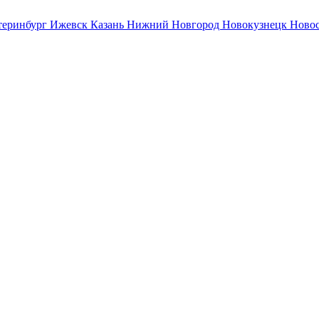
теринбург
Ижевск
Казань
Нижний Новгород
Новокузнецк
Ново