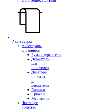
Полотенцесушители
Аксессуары
Аксессуары
для ванной
Бумагодержатели
Держатели
для
полотенец
Дозаторы,
стаканы
и
держатели
Ершики
Крючки
Мыльницы
Чистящее
средство