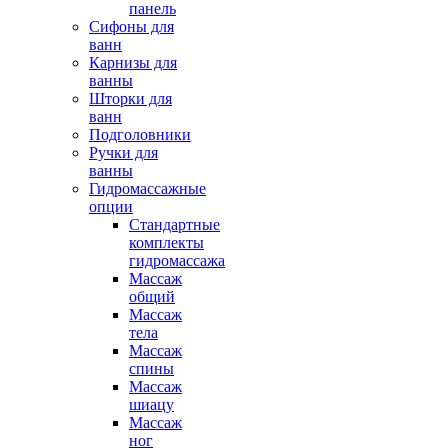
панель
Сифоны для
ванн
Карнизы для
ванны
Шторки для
ванн
Подголовники
Ручки для
ванны
Гидромассажные
опции
Стандартные
комплекты
гидромассажа
Массаж
общий
Массаж
тела
Массаж
спины
Массаж
шиацу
Массаж
ног