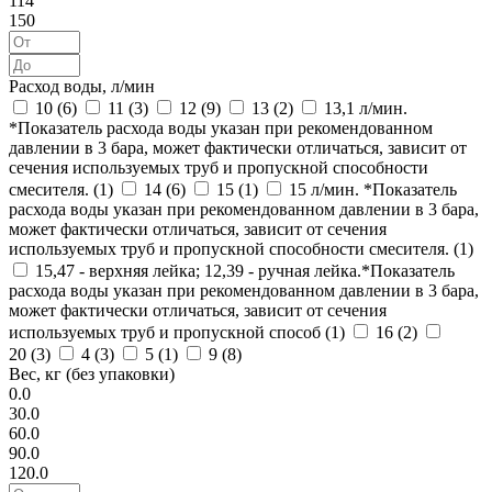
114
150
Расход воды, л/мин
10 (
6
)
11 (
3
)
12 (
9
)
13 (
2
)
13,1 л/мин.
*Показатель расхода воды указан при рекомендованном
давлении в 3 бара, может фактически отличаться, зависит от
сечения используемых труб и пропускной способности
смесителя. (
1
)
14 (
6
)
15 (
1
)
15 л/мин. *Показатель
расхода воды указан при рекомендованном давлении в 3 бара,
может фактически отличаться, зависит от сечения
используемых труб и пропускной способности смесителя. (
1
)
15,47 - верхняя лейка; 12,39 - ручная лейка.*Показатель
расхода воды указан при рекомендованном давлении в 3 бара,
может фактически отличаться, зависит от сечения
используемых труб и пропускной способ (
1
)
16 (
2
)
20 (
3
)
4 (
3
)
5 (
1
)
9 (
8
)
Вес, кг (без упаковки)
0.0
30.0
60.0
90.0
120.0