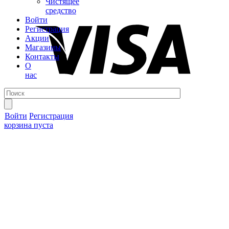
Чистящее
средство
Войти
Регистрация
Акции
Магазины
Контакты
О
нас
Войти
Регистрация
корзина пуста