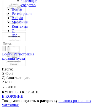
Чистящее
средство
Войти
Регистрация
Акции
Магазины
Контакты
О
нас
Войти
Регистрация
корзина пуста
Итого:
5 450 Р
Добавить опцию
23200
23 200 Р
КУПИТЬ
В КОРЗИНЕ
В КОРЗИНЕ
Товар можно купить
в рассрочку
в наших розничных
магазинах