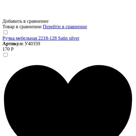
Добавить в сравнение
Товар в сравнении
Перейти в сравнение
Ручка мебельная 2218-128 Satin silver
Артикул:
У40359
170 Р