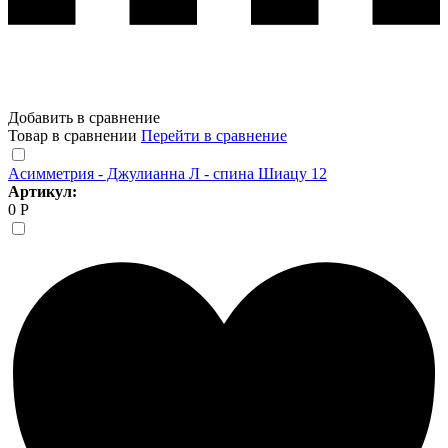
Добавить в сравнение
Товар в сравнении
Перейти в сравнение
Асимметрия - Джулианна Л - спина Шиацу 12
Артикул:
0 Р