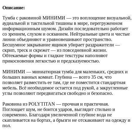
Описание:
Тумба с раковиной МИНИМИ — это воплощение визуальной,
аудиальной и тактильной тишины в мире, перегруженном
информационным шумом. Дизайн последовательно работает
со зрением, слухом и осязанием. Нейтральные цвета и чистые
линии объединяют и уравновешивают пространство.
Бесшумное закрывание ящиков убирает раздражители —
скрип, треск и скрежет — из повседневной жизни.
Обтекаемые формы и гладкие текстуры наполняют
прикосновения легкостью и предсказуемостью.
МИНИМИ — миниатюрная тумба для маленьких, средних и
больших ванных комнат. Глубина — всего 35 см, что
позволяет разместить ее там, где не поместится стандартная
мебель. Всё необходимое остается под рукой, а закругленные
углы позволяют передвигаться свободно и безопасно.
Раковина из POLYTITAN — прочная и практичная.
Поглощает шум, не боится ударов, выглядит стильно и
современно. Благодаря увеличенной глубине вода не
скапливается на бортах, а брызги не отскакивают на одежду и
пол.