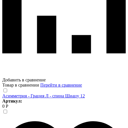
Добавить в сравнение
Товар в сравнении
Перейти в сравнение
Асимметрия - Грация Л - спина Шиацу 12
Артикул:
0 Р