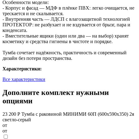
Особенности модели:
- Корпус и фасад — МДФ в плёнке ПВХ: легко очищается, не
трескается и не скалывается.
- Внутренняя часть — ЛДСП с влагозащитной технологией
ПРОТЕКТОР: не разбухает и не вздувается от брызг, пара и
конденсата.
- Вместительные ящики (один или два — на выбор) хранят
косметику и средства гигиены в чистоте и порядке.
Тумба сочетает надёжность, практичность и современный
дизайн без потери пространства.
Характеристики:
Все характеристики
Дополните комплект нужными
опциями
23 200 Р
Тумба с раковиной МИНИМИ 60П (600x590x350) 2я
светло-серый
от
от