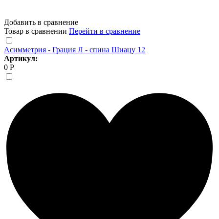
Добавить в сравнение
Товар в сравнении
Перейти в сравнение
Асимметрия - Грация Л - спина Шиацу 12
Артикул:
0 Р