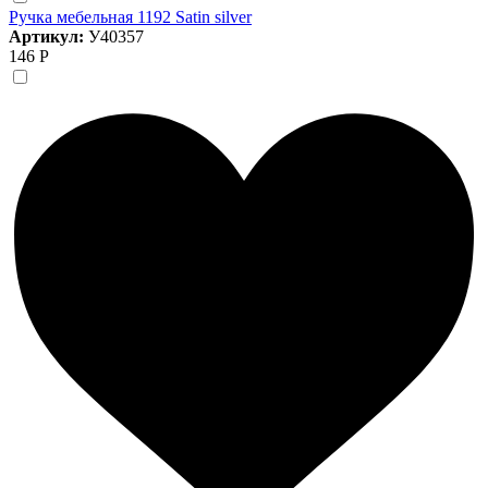
Ручка мебельная 1192 Satin silver
Артикул:
У40357
146 Р