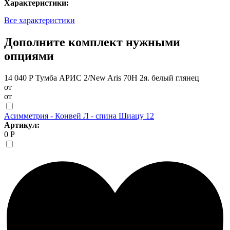
Характеристики:
Все характеристики
Дополните комплект нужными
опциями
14 040 Р
Тумба АРИС 2/New Aris 70Н 2я. белый глянец
от
от
Асимметрия - Конвей Л - спина Шиацу 12
Артикул:
0 Р