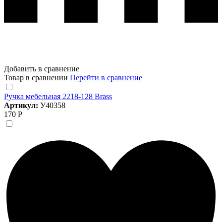
Добавить в сравнение
Товар в сравнении
Перейти в сравнение
Ручка мебельная 2218-128 Brass
Артикул:
У40358
170 Р