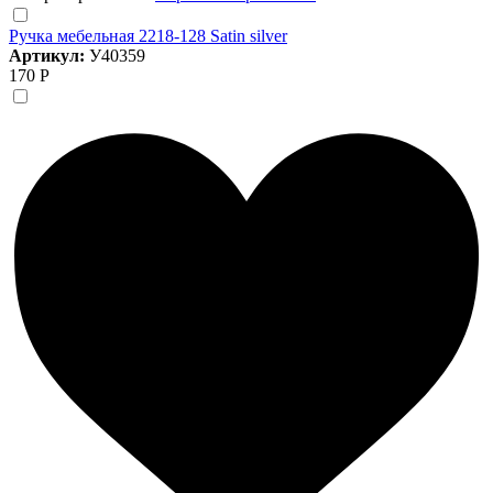
Ручка мебельная 2218-128 Satin silver
Артикул:
У40359
170 Р