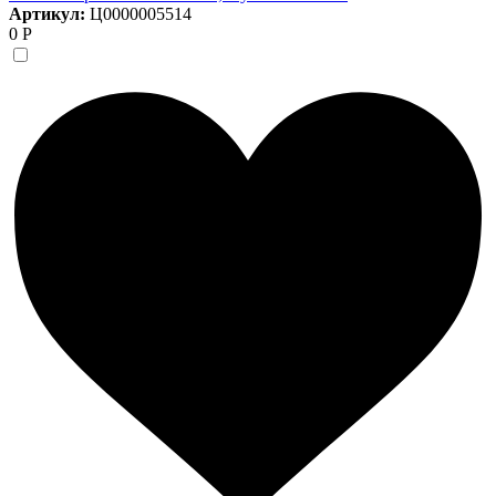
Артикул:
Ц0000005514
0 Р