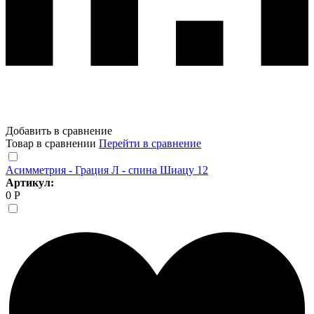
Добавить в сравнение
Товар в сравнении
Перейти в сравнение
Асимметрия - Грация Л - спина Шиацу 12
Артикул:
0 Р