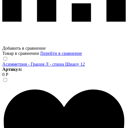
Добавить в сравнение
Товар в сравнении
Перейти в сравнение
Асимметрия - Грация Л - спина Шиацу 12
Артикул:
0 Р