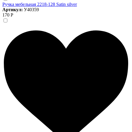
Ручка мебельная 2218-128 Satin silver
Артикул:
У40359
170 Р