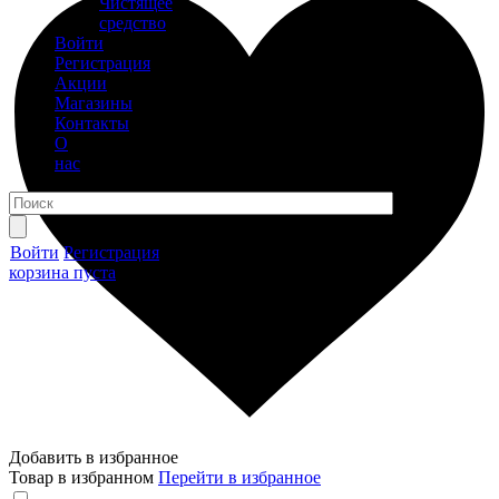
Чистящее
средство
Войти
Регистрация
Акции
Магазины
Контакты
О
нас
Войти
Регистрация
корзина пуста
Добавить в избранное
Товар в избранном
Перейти в избранное