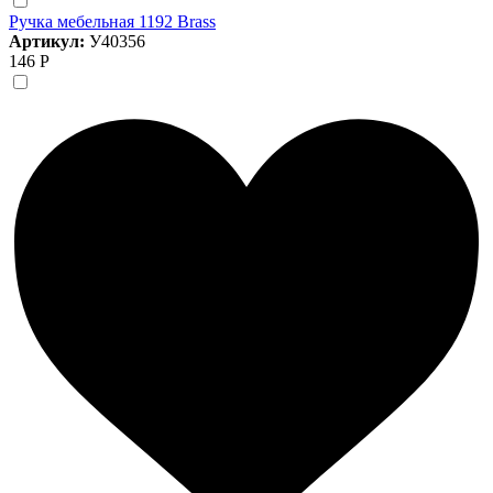
Ручка мебельная 1192 Brass
Артикул:
У40356
146 Р