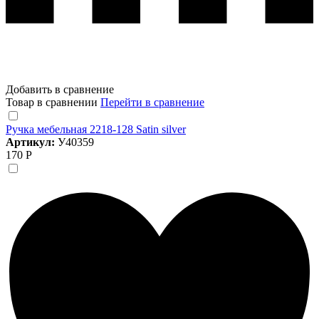
Добавить в сравнение
Товар в сравнении
Перейти в сравнение
Ручка мебельная 2218-128 Satin silver
Артикул:
У40359
170 Р