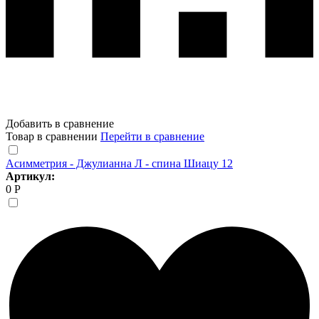
Добавить в сравнение
Товар в сравнении
Перейти в сравнение
Асимметрия - Джулианна Л - спина Шиацу 12
Артикул:
0 Р