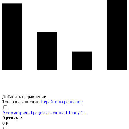
Добавить в сравнение
Товар в сравнении
Перейти в сравнение
Асимметрия - Грация Л - спина Шиацу 12
Артикул:
0 Р