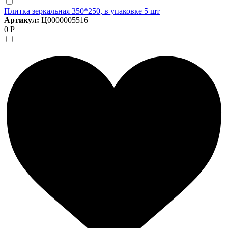
Плитка зеркальная 350*250, в упаковке 5 шт
Артикул:
Ц0000005516
0 Р