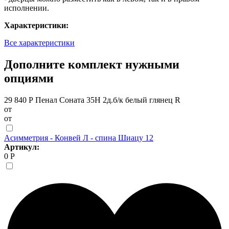
исполнении.
Характеристики:
Все характеристики
Дополните комплект нужными
опциями
29 840 Р
Пенал Соната 35Н 2д.б/к белый глянец R
от
от
Асимметрия - Конвей Л - спина Шиацу 12
Артикул:
0 Р