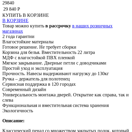
29840
29 840 Р
КУПИТЬ
В КОРЗИНЕ
В КОРЗИНЕ
Товар можно купить
в рассрочку
в наших розничных
магазинах
2 года гарантии
Влагостойкие материалы
Готовое решение. Не требует сборки
Корзина для белья. Вместительность 22 литра
МДФ с влагостойкой ПВХ пленкой
Мягкое закрывание. Дверные петли с доводчиками
Простой уход и эксплуатация
Прочность. Навесы выдерживают нагрузку до 130кг
Ручка – держатель для полотенец
Сервисная поддержка в 120 городах
Современный дизайн
Универсальность монтажа дверей. Открытие как справа, так и
слева
Функциональная и вместительная система хранения
Экологичность
Описание:
Классический пенал со множеством закрытых полок, который