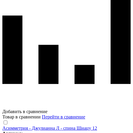
Добавить в сравнение
Товар в сравнении
Перейти в сравнение
Асимметрия - Джулианна Л - спина Шиацу 12