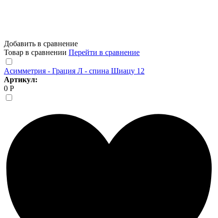
Добавить в сравнение
Товар в сравнении
Перейти в сравнение
Асимметрия - Грация Л - спина Шиацу 12
Артикул:
0 Р