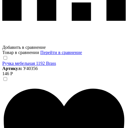
Добавить в сравнение
Товар в сравнении
Перейти в сравнение
Ручка мебельная 1192 Brass
Артикул:
У40356
146 Р