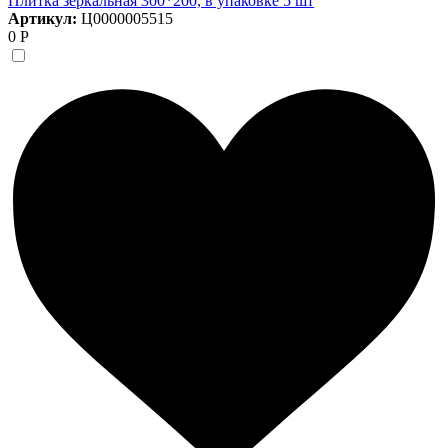
Плитка зеркальная 300*200, в упаковке 5 шт
Артикул:
Ц0000005515
0 Р