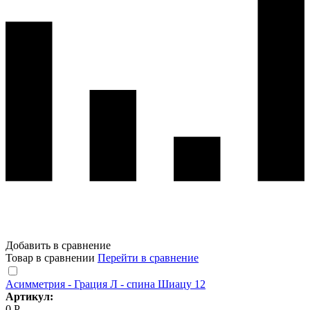
Добавить в сравнение
Товар в сравнении
Перейти в сравнение
Асимметрия - Грация Л - спина Шиацу 12
Артикул:
0 Р