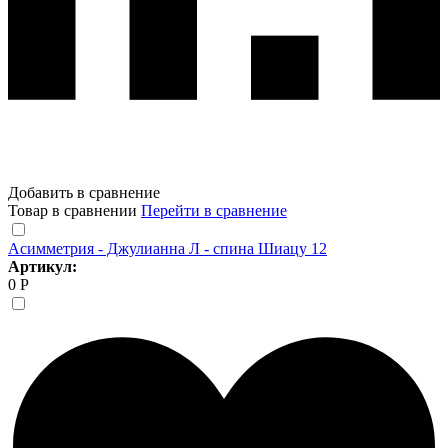
Добавить в сравнение
Товар в сравнении
Перейти в сравнение
Асимметрия - Джулианна Л - спина Шиацу 12
Артикул:
0 Р