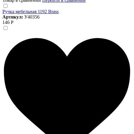
Товар в сравнении
Перейти в сравнение
Ручка мебельная 1192 Brass
Артикул:
У40356
146 Р