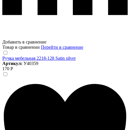
Добавить в сравнение
Товар в сравнении
Перейти в сравнение
Ручка мебельная 2218-128 Satin silver
Артикул:
У40359
170 Р