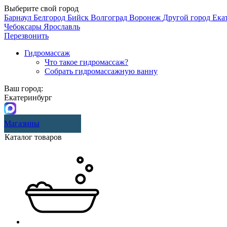
Выберите свой город
Барнаул
Белгород
Бийск
Волгоград
Воронеж
Другой город
Ека
Чебоксары
Ярославль
Перезвонить
Гидромассаж
Что такое гидромассаж?
Собрать гидромассажную ванну
Ваш город:
Екатеринбург
Магазины
Каталог товаров