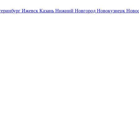
теринбург
Ижевск
Казань
Нижний Новгород
Новокузнецк
Ново