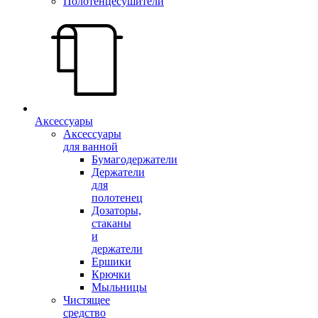
Полотенцесушители
Аксессуары
Аксессуары
для ванной
Бумагодержатели
Держатели
для
полотенец
Дозаторы,
стаканы
и
держатели
Ершики
Крючки
Мыльницы
Чистящее
средство