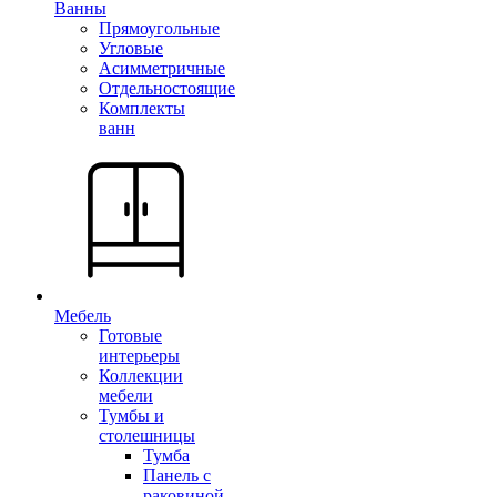
Ванны
Прямоугольные
Угловые
Асимметричные
Отдельностоящие
Комплекты
ванн
Мебель
Готовые
интерьеры
Коллекции
мебели
Тумбы и
столешницы
Тумба
Панель с
раковиной