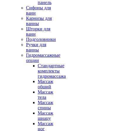
панель
Сифоны для
ванн
Карнизы для
ванны
Шторки для
ванн
Подголовники
Ручки для
ванны
Гидромассажные
опции
Стандартные
комплекты
гидромассажа
Массаж
общий
Массаж
тела
Массаж
спины
Массаж
шиацу
Массаж
ног