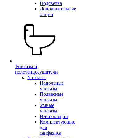
Подсветка
Дополнительные
опции
Унитазы и
полотенцесушители
Унитазы
Напольные
унитазы
Подвесные
унитазы
Умные
унитазы
Инсталляции
Комплектующие
для
санфаянса