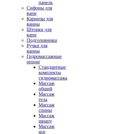
панель
Сифоны для
ванн
Карнизы для
ванны
Шторки для
ванн
Подголовники
Ручки для
ванны
Гидромассажные
опции
Стандартные
комплекты
гидромассажа
Массаж
общий
Массаж
тела
Массаж
спины
Массаж
шиацу
Массаж
ног