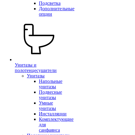
Подсветка
Дополнительные
опции
Унитазы и
полотенцесушители
Унитазы
Напольные
унитазы
Подвесные
унитазы
Умные
унитазы
Инсталляции
Комплектующие
для
санфаянса