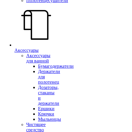
Полотенцесушители
Аксессуары
Аксессуары
для ванной
Бумагодержатели
Держатели
для
полотенец
Дозаторы,
стаканы
и
держатели
Ершики
Крючки
Мыльницы
Чистящее
средство