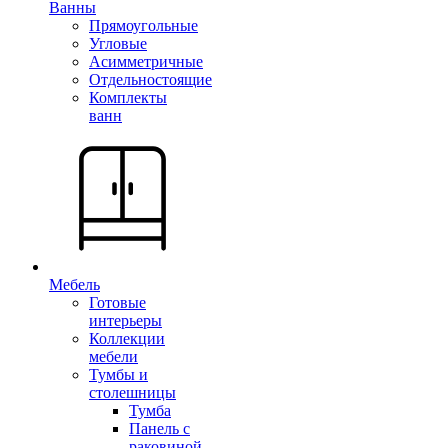
Ванны
Прямоугольные
Угловые
Асимметричные
Отдельностоящие
Комплекты
ванн
Мебель
Готовые
интерьеры
Коллекции
мебели
Тумбы и
столешницы
Тумба
Панель с
раковиной