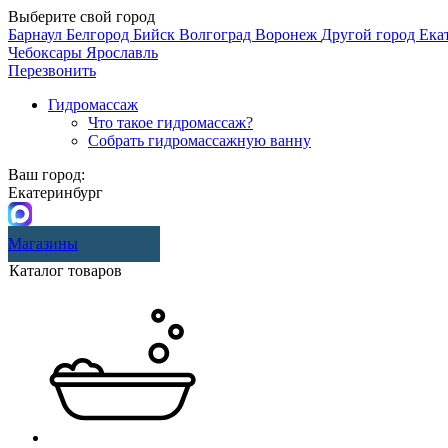
Выберите свой город
Барнаул
Белгород
Бийск
Волгоград
Воронеж
Другой город
Ека
Чебоксары
Ярославль
Перезвонить
Гидромассаж
Что такое гидромассаж?
Собрать гидромассажную ванну
Ваш город:
Екатеринбург
Магазины
Каталог товаров