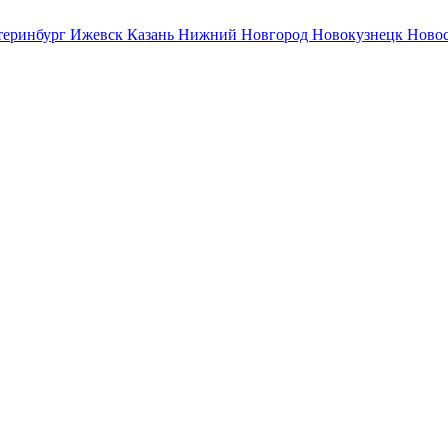
теринбург
Ижевск
Казань
Нижний Новгород
Новокузнецк
Ново