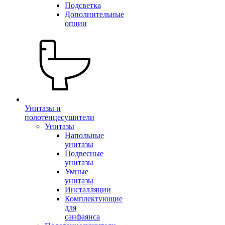
Подсветка
Дополнительные
опции
Унитазы и
полотенцесушители
Унитазы
Напольные
унитазы
Подвесные
унитазы
Умные
унитазы
Инсталляции
Комплектующие
для
санфаянса