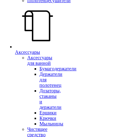
Полотенцесушители
Аксессуары
Аксессуары
для ванной
Бумагодержатели
Держатели
для
полотенец
Дозаторы,
стаканы
и
держатели
Ершики
Крючки
Мыльницы
Чистящее
средство