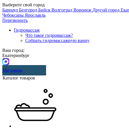
Выберите свой город
Барнаул
Белгород
Бийск
Волгоград
Воронеж
Другой город
Ека
Чебоксары
Ярославль
Перезвонить
Гидромассаж
Что такое гидромассаж?
Собрать гидромассажную ванну
Ваш город:
Екатеринбург
Магазины
Каталог товаров