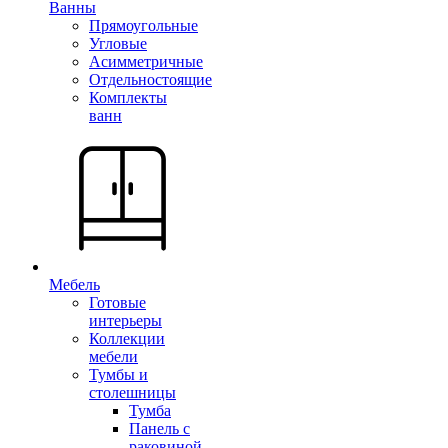
Ванны
Прямоугольные
Угловые
Асимметричные
Отдельностоящие
Комплекты
ванн
Мебель
Готовые
интерьеры
Коллекции
мебели
Тумбы и
столешницы
Тумба
Панель с
раковиной