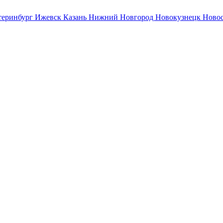
теринбург
Ижевск
Казань
Нижний Новгород
Новокузнецк
Ново