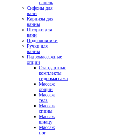
панель
Сифоны для
ванн
Карнизы для
ванны
Шторки для
ванн
Подголовники
Ручки для
ванны
Гидромассажные
опции
Стандартные
комплекты
гидромассажа
Массаж
общий
Массаж
тела
Массаж
спины
Массаж
шиацу
Массаж
ног