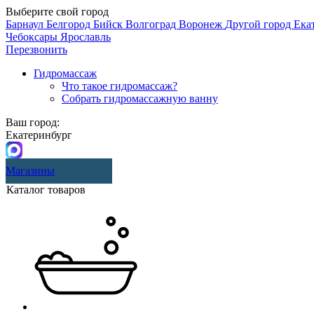
Выберите свой город
Барнаул
Белгород
Бийск
Волгоград
Воронеж
Другой город
Ека
Чебоксары
Ярославль
Перезвонить
Гидромассаж
Что такое гидромассаж?
Собрать гидромассажную ванну
Ваш город:
Екатеринбург
Магазины
Каталог товаров