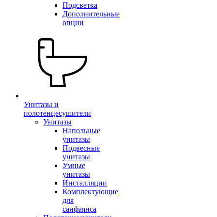
Подсветка
Дополнительные
опции
Унитазы и
полотенцесушители
Унитазы
Напольные
унитазы
Подвесные
унитазы
Умные
унитазы
Инсталляции
Комплектующие
для
санфаянса