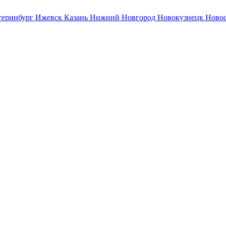
теринбург
Ижевск
Казань
Нижний Новгород
Новокузнецк
Ново