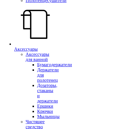
Полотенцесушители
Аксессуары
Аксессуары
для ванной
Бумагодержатели
Держатели
для
полотенец
Дозаторы,
стаканы
и
держатели
Ершики
Крючки
Мыльницы
Чистящее
средство