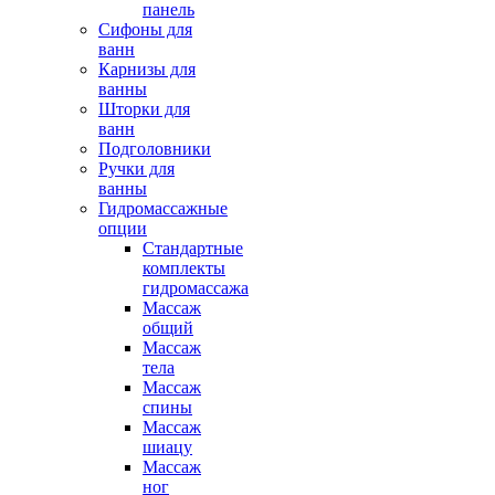
панель
Сифоны для
ванн
Карнизы для
ванны
Шторки для
ванн
Подголовники
Ручки для
ванны
Гидромассажные
опции
Стандартные
комплекты
гидромассажа
Массаж
общий
Массаж
тела
Массаж
спины
Массаж
шиацу
Массаж
ног