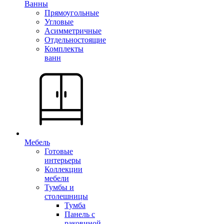
Ванны
Прямоугольные
Угловые
Асимметричные
Отдельностоящие
Комплекты
ванн
Мебель
Готовые
интерьеры
Коллекции
мебели
Тумбы и
столешницы
Тумба
Панель с
раковиной