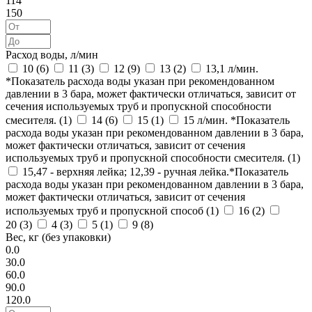
114
150
Расход воды, л/мин
10 (
6
)
11 (
3
)
12 (
9
)
13 (
2
)
13,1 л/мин.
*Показатель расхода воды указан при рекомендованном
давлении в 3 бара, может фактически отличаться, зависит от
сечения используемых труб и пропускной способности
смесителя. (
1
)
14 (
6
)
15 (
1
)
15 л/мин. *Показатель
расхода воды указан при рекомендованном давлении в 3 бара,
может фактически отличаться, зависит от сечения
используемых труб и пропускной способности смесителя. (
1
)
15,47 - верхняя лейка; 12,39 - ручная лейка.*Показатель
расхода воды указан при рекомендованном давлении в 3 бара,
может фактически отличаться, зависит от сечения
используемых труб и пропускной способ (
1
)
16 (
2
)
20 (
3
)
4 (
3
)
5 (
1
)
9 (
8
)
Вес, кг (без упаковки)
0.0
30.0
60.0
90.0
120.0